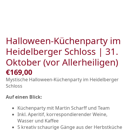
Skip
to
main
content
Halloween-Küchenparty im
Heidelberger Schloss | 31.
Oktober (vor Allerheiligen)
€
169,00
Mystische Halloween-Küchenparty im Heidelberger
Schloss
Auf einen Blick:
Küchenparty mit Martin Scharff und Team
Inkl. Aperitif, korrespondierender Weine,
Wasser und Kaffee
5 kreativ schaurige Gänge aus der Herbstküche