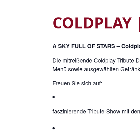
COLDPLAY |
A SKY FULL OF STARS – Coldpla
Die mitreißende Coldplay Tribute 
Menü sowie ausgewählten Getränke
Freuen Sie sich auf:
faszinierende Tribute-Show mit den