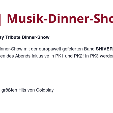
 Musik-Dinner-Sh
y Tribute Dinner-Show
Dinner-Show mit der europaweit gefeierten Band
SHIVER
n des Abends inklusive in PK1 und PK2! In PK3 werden
 größten Hits von Coldplay