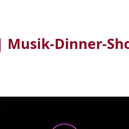
 Musik-Dinner-Sh