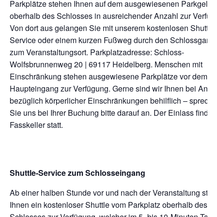
Parkplätze stehen Ihnen auf dem ausgewiesenen Parkgelä
oberhalb des Schlosses in ausreichender Anzahl zur Verfüg
Von dort aus gelangen Sie mit unserem kostenlosen Shuttle-
Service oder einem kurzen Fußweg durch den Schlossgarte
zum Veranstaltungsort. Parkplatzadresse: Schloss-
Wolfsbrunnenweg 20 | 69117 Heidelberg. Menschen mit
Einschränkung stehen ausgewiesene Parkplätze vor dem
Haupteingang zur Verfügung. Gerne sind wir Ihnen bei Anli
bezüglich körperlicher Einschränkungen behilflich – sprech
Sie uns bei Ihrer Buchung bitte darauf an. Der Einlass findet
Fasskeller statt.
Shuttle-Service zum Schlosseingang
Ab einer halben Stunde vor und nach der Veranstaltung steh
Ihnen ein kostenloser Shuttle vom Parkplatz oberhalb des
Schlosses zur Verfügung, welcher im 5- bis 10-Minuten-Takt