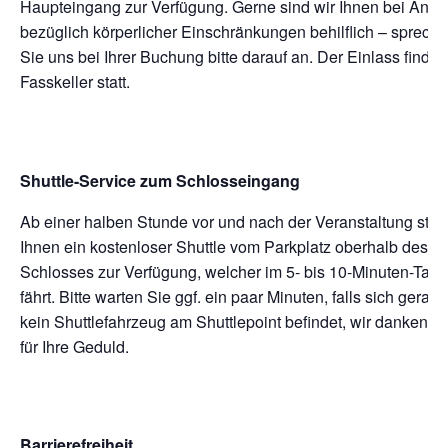
Haupteingang zur Verfügung. Gerne sind wir Ihnen bei Anli
bezüglich körperlicher Einschränkungen behilflich – sprech
Sie uns bei Ihrer Buchung bitte darauf an. Der Einlass findet
Fasskeller statt.
Shuttle-Service zum Schlosseingang
Ab einer halben Stunde vor und nach der Veranstaltung steh
Ihnen ein kostenloser Shuttle vom Parkplatz oberhalb des
Schlosses zur Verfügung, welcher im 5- bis 10-Minuten-Takt
fährt. Bitte warten Sie ggf. ein paar Minuten, falls sich gerade
kein Shuttlefahrzeug am Shuttlepoint befindet, wir danken I
für Ihre Geduld.
Barrierefreiheit