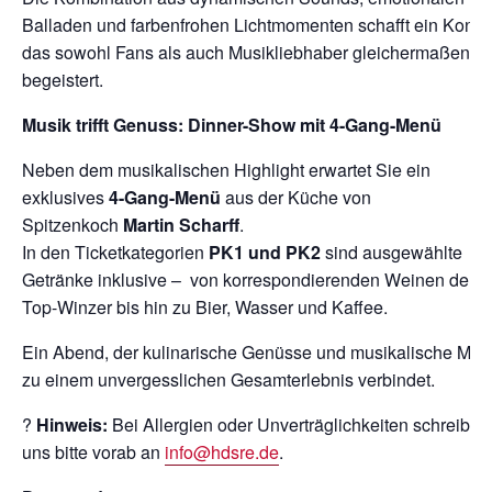
Balladen und farbenfrohen Lichtmomenten schafft ein Konzer
das sowohl Fans als auch Musikliebhaber gleichermaßen
begeistert.
Musik trifft Genuss: Dinner-Show mit 4-Gang-Menü
Neben dem musikalischen Highlight erwartet Sie ein
exklusives
4-Gang-Menü
aus der Küche von
Spitzenkoch
Martin Scharff
.
In den Ticketkategorien
PK1 und PK2
sind ausgewählte
Getränke inklusive – von korrespondierenden Weinen deut
Top-Winzer bis hin zu Bier, Wasser und Kaffee.
Ein Abend, der kulinarische Genüsse und musikalische Mag
zu einem unvergesslichen Gesamterlebnis verbindet.
?
Hinweis:
Bei Allergien oder Unverträglichkeiten schreiben
uns bitte vorab an
info@hdsre.de
.