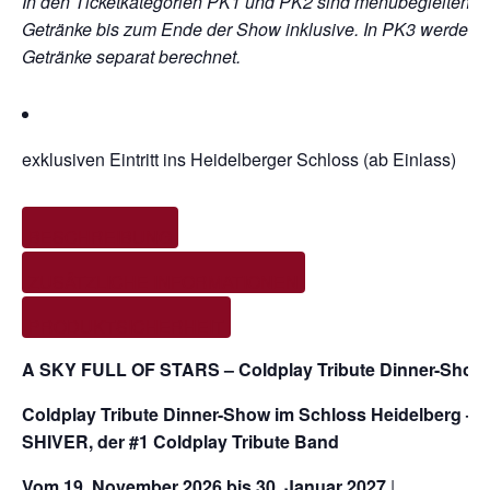
In den Ticketkategorien PK1 und PK2 sind menübegleitende
Getränke bis zum Ende der Show inklusive. In PK3 werden
Getränke separat berechnet.
exklusiven Eintritt ins Heidelberger Schloss (ab Einlass)
BESCHREIBUNG
ZUSÄTZLICHE INFORMATIONEN
PRODUKTSICHERHEIT
A SKY FULL OF STARS – Coldplay Tribute Dinner-Show
Coldplay Tribute Dinner-Show im Schloss Heidelberg – m
SHIVER, der #1 Coldplay Tribute Band
Vom 19. November 2026 bis 30. Januar 2027
|