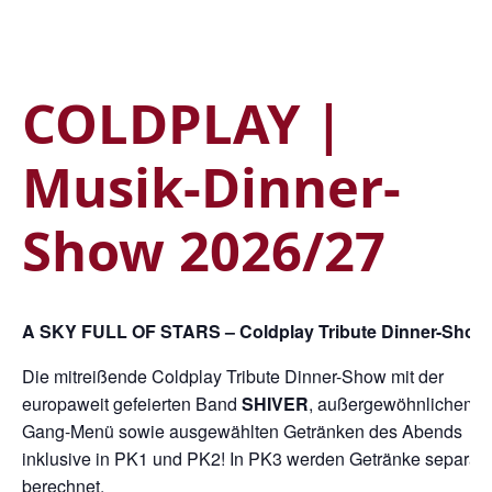
COLDPLAY |
Musik-Dinner-
Show 2026/27
A SKY FULL OF STARS – Coldplay Tribute Dinner-Show
Die mitreißende Coldplay Tribute Dinner-Show mit der
europaweit gefeierten Band
SHIVER
, außergewöhnlichem 4
Gang-Menü sowie ausgewählten Getränken des Abends
inklusive in PK1 und PK2! In PK3 werden Getränke separat
berechnet.