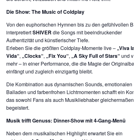
Die Show: The Music of Coldplay
Von den euphorischen Hymnen bis zu den gefühlvollen Bal
interpretiert
SHIVER
die Songs mit beeindruckender
Authentizität und künstlerischer Tiefe.
Erleben Sie die größten Coldplay-Momente live –
„Viva la
Vida“
,
„Clocks“
,
„Fix You“
,
„A Sky Full of Stars“
und viel
mehr – in einer Performance, die die Magie der Originalband
einfängt und zugleich einzigartig bleibt.
Die Kombination aus dynamischen Sounds, emotionalen
Balladen und farbenfrohen Lichtmomenten schafft ein Konzer
das sowohl Fans als auch Musikliebhaber gleichermaßen
begeistert.
Musik trifft Genuss: Dinner-Show mit 4-Gang-Menü
Neben dem musikalischen Highlight erwartet Sie ein