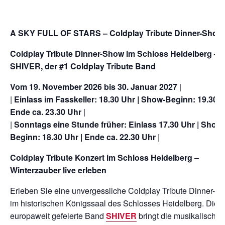
A SKY FULL OF STARS – Coldplay Tribute Dinner-Show
Coldplay Tribute Dinner-Show im Schloss Heidelberg – m
SHIVER, der #1 Coldplay Tribute Band
Vom 19. November 2026 bis 30. Januar 2027
|
|
Einlass im Fasskeller: 18.30 Uhr | Show-Beginn: 19.30 U
Ende ca. 23.30 Uhr
|
|
Sonntags eine Stunde früher: Einlass 17.30 Uhr | Show-
Beginn: 18.30 Uhr | Ende ca. 22.30 Uhr
|
Coldplay Tribute Konzert im Schloss Heidelberg –
Winterzauber live erleben
Erleben Sie eine unvergessliche Coldplay Tribute Dinner-S
im historischen Königssaal des Schlosses Heidelberg. Die
europaweit gefeierte Band
SHIVER
bringt die musikalische