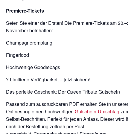
Premiere-Tickets
Seien Sie einer der Ersten! Die Premiere-Tickets am 20.–22.
November beinhalten:
Champagnerempfang
Fingerfood
Hochwertige Goodiebags
? Limitierte Verfügbarkeit – jetzt sichern!
Das perfekte Geschenk: Der Queen Tribute Gutschein
Passend zum ausdruckbaren PDF erhalten Sie in unserem
Onlineshop einen hochwertigen
Gutschein-Umschlag
zum
Selbst-Beschriften. Perfekt für jeden Anlass. Dieser wird Ihn
nach der Bestellung zeitnah per Post
zugeschickt. Gruppenbuchungen | Firmenfeiern