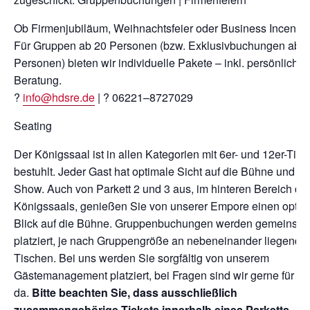
Ob Firmenjubiläum, Weihnachtsfeier oder Business Incentiv
Für Gruppen ab 20 Personen (bzw. Exklusivbuchungen ab 
Personen) bieten wir individuelle Pakete – inkl. persönlicher
Beratung.
?
info@hdsre.de
| ? 06221–8727029
Seating
Der Königssaal ist in allen Kategorien mit 6er- und 12er-Tis
bestuhlt. Jeder Gast hat optimale Sicht auf die Bühne und
Show. Auch von Parkett 2 und 3 aus, im hinteren Bereich de
Königssaals, genießen Sie von unserer Empore einen optim
Blick auf die Bühne. Gruppenbuchungen werden gemeinsa
platziert, je nach Gruppengröße an nebeneinander liegende
Tischen. Bei uns werden Sie sorgfältig von unserem
Gästemanagement platziert, bei Fragen sind wir gerne für Si
da.
Bitte beachten Sie, dass ausschließlich
zusammengehörige Tickets innerhalb eines Parketts