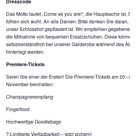
Dresscode
Das Motto lautet „Come as you are!“, die Hauptsache ist, Sie
fühlen sich wohl. An alle Damen: Bitte denken Sie daran, da
unser Schlosshof gepflastert ist. Wir empfehlen gegebenenfa
die Mitnahme von bequemen Ersatzschuhen. Diese können
selbstverständlich bei unserer Garderobe während des Abe
hinterlegt werden.
Premiere-Tickets
Seien Sie einer der Ersten! Die Premiere-Tickets am 20.–22.
November beinhalten:
Champagnerempfang
Fingerfood
Hochwertige Goodiebags
? Limitierte Verfügbarkeit – jetzt sichern!