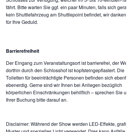
fährt. Bitte warten Sie ggf. ein paar Minuten, falls sich gerade
kein Shuttlefahrzeug am Shuttlepoint befindet, wir danken I
für Ihre Geduld.
Barrierefreiheit
Der Eingang zum Veranstaltungsort ist barrierefrei, der Weg
dorthin durch den Schlosshof ist kopfsteingepflastert. Die
Toiletten für beeinträchtigte Personen befinden sich ebenfall
ebenerdig. Gerne sind wir Ihnen bei Anliegen bezüglich
körperlichen Einschränkungen behilflich – sprechen Sie uns
Ihrer Buchung bitte darauf an.
Disclaimer: Während der Show werden LED-Effekte, grafisc
Muster und spezielles Licht verwendet. Dies kann Anfälle für