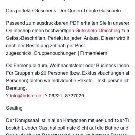
Das perfekte Geschenk: Der Queen Tribute Gutschein
Passend zum ausdruckbaren PDF erhalten Sie in unserem
Onlineshop einen hochwertigen
Gutschein-Umschlag
zum
Selbst-Beschriften. Perfekt für jeden Anlass. Dieser wird Ihn
nach der Bestellung zeitnah per Post
zugeschickt. Gruppenbuchungen | Firmenfeiern
Ob Firmenjubiläum, Weihnachtsfeier oder Business Incentiv
Für Gruppen ab 20 Personen (bzw. Exklusivbuchungen ab 
Personen) bieten wir individuelle Pakete – inkl. persönlicher
Beratung.
?
info@hdsre.de
| ? 06221–8727029
Seating
Der Königssaal ist in allen Kategorien mit 6er- und 12er-Tis
bestuhlt. Jeder Gast hat optimale Sicht auf die Bühne und