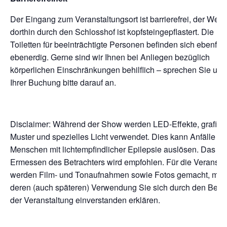
Der Eingang zum Veranstaltungsort ist barrierefrei, der Weg
dorthin durch den Schlosshof ist kopfsteingepflastert. Die
Toiletten für beeinträchtigte Personen befinden sich ebenfall
ebenerdig. Gerne sind wir Ihnen bei Anliegen bezüglich
körperlichen Einschränkungen behilflich – sprechen Sie uns
Ihrer Buchung bitte darauf an.
Disclaimer: Während der Show werden LED-Effekte, grafisc
Muster und spezielles Licht verwendet. Dies kann Anfälle für
Menschen mit lichtempfindlicher Epilepsie auslösen. Das
Ermessen des Betrachters wird empfohlen. Für die Veransta
werden Film- und Tonaufnahmen sowie Fotos gemacht, mit
deren (auch späteren) Verwendung Sie sich durch den Bes
der Veranstaltung einverstanden erklären.