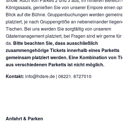
Show. Auch von Parkett 2 und 3 aus, im hinteren Bereich de
Königssaals, genießen Sie von unserer Empore einen optim
Blick auf die Bühne. Gruppenbuchungen werden gemeinsa
platziert, je nach Gruppengröße an nebeneinander liegende
Tischen. Bei uns werden Sie sorgfältig von unserem
Gästemanagement platziert, bei Fragen sind wir gerne für Si
da.
Bitte beachten Sie, dass ausschließlich
zusammengehörige Tickets innerhalb eines Parketts
gemeinsam platziert werden. Eine Kombination von Tick
aus verschiedenen Parketts ist nicht möglich.
Kontakt:
info@hdsre.de | 06221. 8727010
Anfahrt & Parken