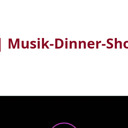
 Musik-Dinner-Sh