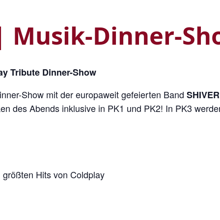
 Musik-Dinner-Sh
y Tribute Dinner-Show
Dinner-Show mit der europaweit gefeierten Band
SHIVER
n des Abends inklusive in PK1 und PK2! In PK3 werden
 größten Hits von Coldplay