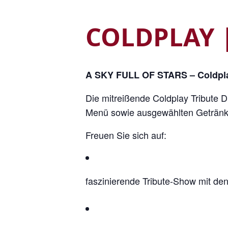
COLDPLAY |
A SKY FULL OF STARS – Coldpla
Die mitreißende Coldplay Tribute 
Menü sowie ausgewählten Getränke
Freuen Sie sich auf:
faszinierende Tribute-Show mit den