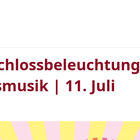
chlossbeleuchtung
usik | 11. Juli