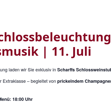
chlossbeleuchtung
usik | 11. Juli
ung laden wir Sie exklusiv in
Scharffs Schlossweinstu
 Extraklasse – begleitet von
prickelndem Champagne
 Menü: 18:00 Uhr