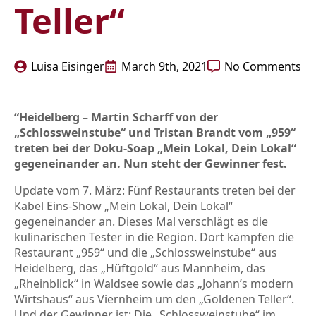
Teller“
Luisa Eisinger
March 9th, 2021
No Comments
“Heidelberg – Martin Scharff von der
„Schlossweinstube“ und Tristan Brandt vom „959“
treten bei der Doku-Soap „Mein Lokal, Dein Lokal“
gegeneinander an. Nun steht der Gewinner fest.
Update vom 7. März: Fünf Restaurants treten bei der
Kabel Eins-Show „Mein Lokal, Dein Lokal“
gegeneinander an. Dieses Mal verschlägt es die
kulinarischen Tester in die Region. Dort kämpfen die
Restaurant „959“ und die „Schlossweinstube“ aus
Heidelberg, das „Hüftgold“ aus Mannheim, das
„Rheinblick“ in Waldsee sowie das „Johann’s modern
Wirtshaus“ aus Viernheim um den „Goldenen Teller“.
Und der Gewinner ist: Die „Schlossweinstube“ im