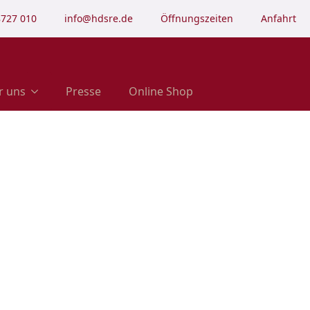
8727 010
info@hdsre.de
Öffnungszeiten
Anfahrt
r uns
Presse
Online Shop