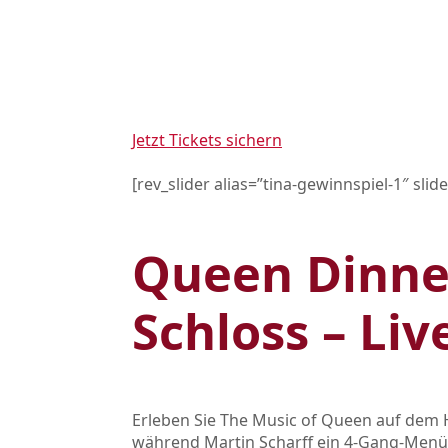
Jetzt Tickets sichern
[rev_slider alias=”tina-gewinnspiel-1″ slid
Queen Dinne
Schloss – Li
Erleben Sie The Music of Queen auf dem H
während Martin Scharff ein 4‑Gang‑Menü se