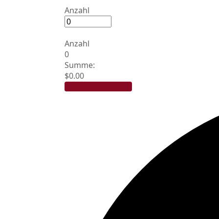
Anzahl
Anzahl
0
Summe:
$0.00
TICKETS KAUFEN