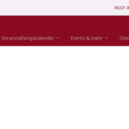
06221 
Veranstaltungskalender
Events & mehr
Übe